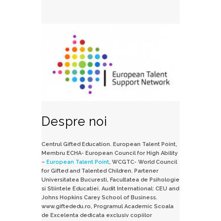
Despre noi
Centrul Gifted Education. European Talent Point,
Membru ECHA- European Council for High Ability
–
European Talent Point
, WCGTC- World Council
for Gifted and Talented Children. Partener
Universitatea Bucuresti, Facultatea de Psihologie
si Stiintele Educatiei. Audit International: CEU and
Johns Hopkins Carey School of Business.
www.giftededu.ro, Programul Academic Scoala
de Excelenta dedicata exclusiv copiilor