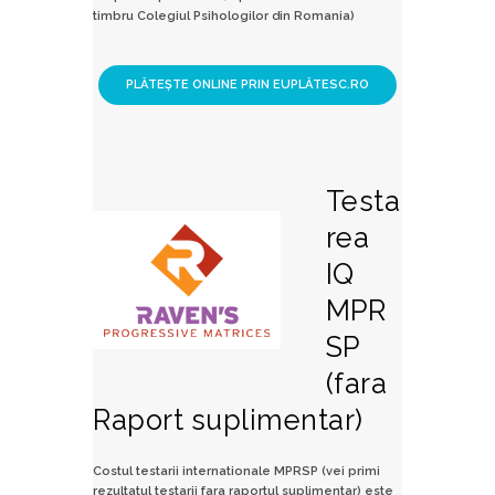
timbru Colegiul Psihologilor din Romania)
Testa
rea
IQ
MPR
SP
(fara
Raport suplimentar)
Costul testarii internationale MPRSP (vei primi
rezultatul testarii fara raportul suplimentar) este