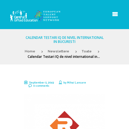
CALENDAR TESTARI IQ DE NIVEL INTERNATIONAL
IN BUCURESTI
Home
Newslettere
Toate
Calendar Testari IQ de nivel international in...
September 5, 2019
by
Mihai Lansare
0 comments