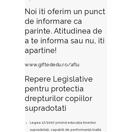
Noi iti oferim un punct
de informare ca
parinte. Atitudinea de
a te informa sau nu, iti
apartine!
www.giftededu.ro/aflu
Repere Legislative
pentru protectia
drepturilor copiilor
supradotati
Legea 17/2007 privind educaţia tinerilor
supradotaţi, capabili de performanţă înaltă