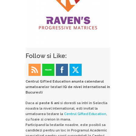
Follow si Like:
Centrul Gifted Education anunta calendarul
urmatoarelor testari IQ de nivel international in
Bucuresti
Daca ai
peste 6 ani
si doresti sa intri in Selectia
noastra la nivel international, esti invitat la
urmatoarea testare la
Centrul Gifted Education
,
cu foaie si creion in mana.
Participand la testarile noastre, este posibil sa
candidezi pentru un loc in Programul Academic
specializat pentru copii supradotati la Centrul