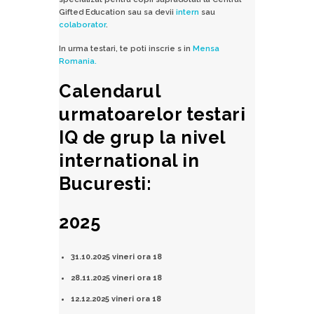
Gifted Education sau sa devii
intern
sau
colaborator
.
In urma testari, te poti inscrie s in
Mensa
Romania.
Calendarul
urmatoarelor testari
IQ de grup
la nivel
international in
Bucuresti:
2025
31.10.2025 vineri ora 18
28.11.2025 vineri ora 18
12.12.2025 vineri ora 18