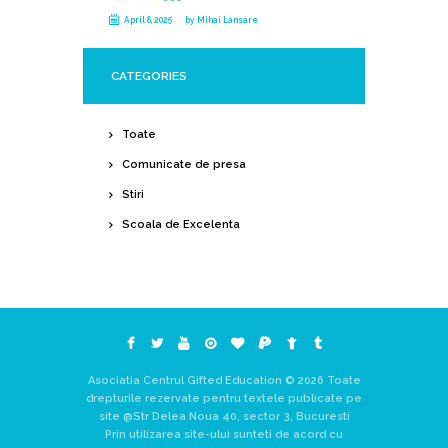
April 8, 2025
by
Mihai Lansare
CATEGORIES
Toate
Comunicate de presa
Stiri
Scoala de Excelenta
Asociatia Centrul Gifted Education © 2026 Toate
drepturile rezervate pentru textele publicate pe
site @Str Delea Noua 40, sector 3, Bucuresti
Prin utilizarea site-ului sunteti de acord cu