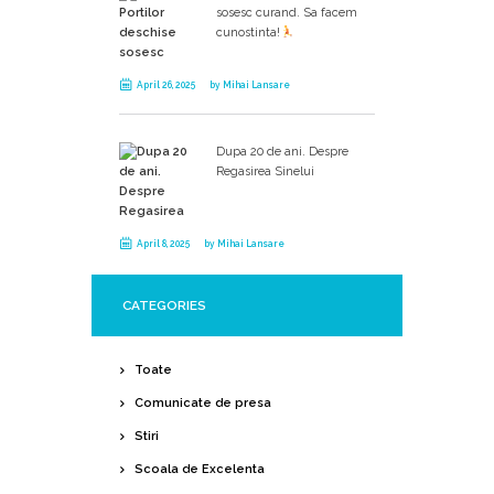
sosesc curand. Sa facem
cunostinta!
April 26, 2025
by
Mihai Lansare
Dupa 20 de ani. Despre
Regasirea Sinelui
April 8, 2025
by
Mihai Lansare
CATEGORIES
Toate
Comunicate de presa
Stiri
Scoala de Excelenta