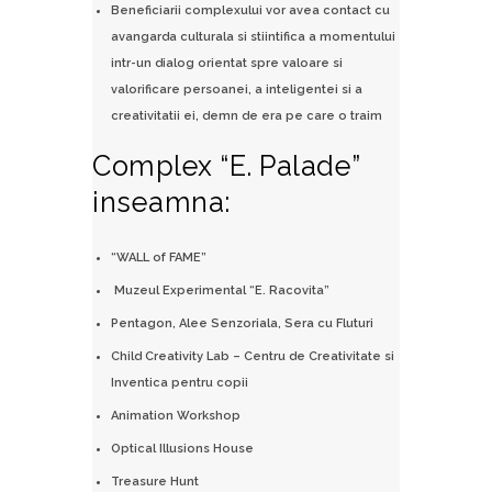
Beneficiarii complexului vor avea contact cu
avangarda culturala si stiintifica a momentului
intr-un dialog orientat spre valoare si
valorificare persoanei, a inteligentei si a
creativitatii ei, demn de era pe care o traim
Complex “E. Palade”
inseamna:
“WALL of FAME”
Muzeul Experimental “E. Racovita”
Pentagon, Alee Senzoriala, Sera cu Fluturi
Child Creativity Lab – Centru de Creativitate si
Inventica pentru copii
Animation Workshop
Optical Illusions House
Treasure Hunt