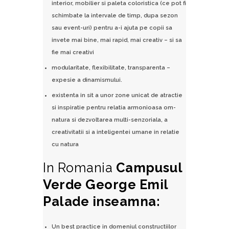
interior, mobilier si paleta coloristica (ce pot fi
schimbate la intervale de timp, dupa sezon
sau event-uri) pentru a-i ajuta pe copii sa
invete mai bine, mai rapid, mai creativ – si sa
fie mai creativi
modularitate, flexibilitate, transparenta –
expesie a dinamismului.
existenta in sit a unor zone unicat de atractie
si inspiratie pentru relatia armonioasa om-
natura si dezvoltarea multi-senzoriala, a
creativitatii si a inteligentei umane in relatie
cu natura
In Romania
Campusul
Verde George Emil
Palade inseamna:
Un best practice in domeniul constructiilor