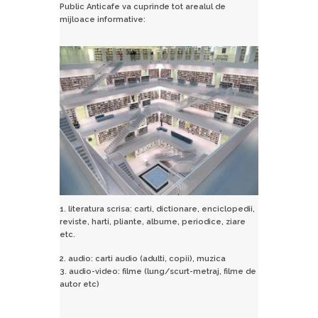
Public Anticafe va cuprinde tot arealul de
mijloace informative:
1. literatura scrisa: carti, dictionare, enciclopedii,
reviste, harti, pliante, albume, periodice, ziare
etc.
2. audio: carti audio (adulti, copii), muzica
3. audio-video: filme (lung/scurt-metraj, filme de
autor etc)