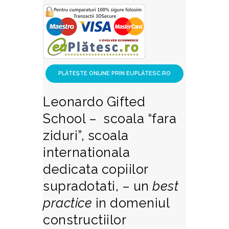
Leonardo Gifted
School – scoala “fara
ziduri”, scoala
internationala
dedicata copiilor
supradotati, – un
best
practice
in domeniul
constructiilor