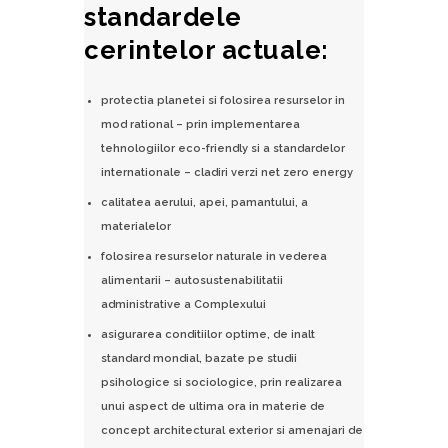
standardele
cerintelor actuale:
protectia planetei si folosirea resurselor in
mod rational – prin implementarea
tehnologiilor eco-friendly si a standardelor
internationale – cladiri verzi net zero energy
calitatea aerului, apei, pamantului, a
materialelor
folosirea resurselor naturale in vederea
alimentarii – autosustenabilitatii
administrative a Complexului
asigurarea conditiilor optime, de inalt
standard mondial, bazate pe studii
psihologice si sociologice, prin realizarea
unui aspect de ultima ora in materie de
concept architectural exterior si amenajari de