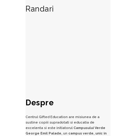
Randari
Despre
Centrul Gifted Education are misiunea de a
sustine copiii supradotati si educatia de
excelenta si este initiatorul
Campusului Verde
George Emil Palade,
un
campus verde, unic in