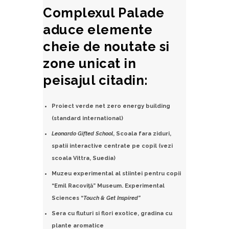
Complexul Palade
aduce elemente
cheie de noutate si
zone unicat in
peisajul citadin:
Proiect verde net zero energy building
(standard international)
Leonardo Gifted School
, Scoala fara ziduri,
spatii interactive centrate pe copil (vezi
scoala
Vittra, Suedia)
Muzeu experimental al stiintei pentru copii
“Emil Racoviţă” Museum. Experimental
Sciences “
Touch & Get Inspired”
Sera cu fluturi si flori exotice, gradina cu
plante aromatice