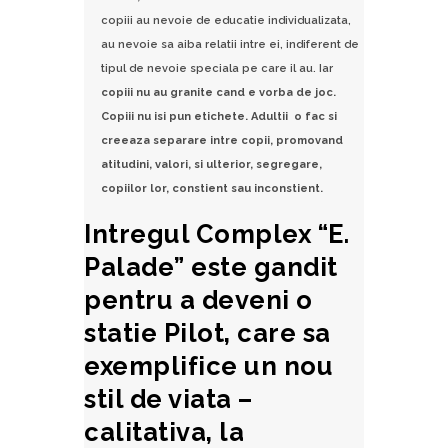
copiii au nevoie de educatie individualizata,
au nevoie sa aiba relatii intre ei, indiferent de
tipul de nevoie speciala pe care il au. Iar
copiii nu au granite cand e vorba de joc.
Copiii nu isi pun etichete. Adultii o fac si
creeaza separare intre copii, promovand
atitudini, valori, si ulterior, segregare,
copiilor lor, constient sau inconstient.
Intregul Complex “E.
Palade” este gandit
pentru a deveni o
statie Pilot, care sa
exemplifice un nou
stil de viata –
calitativa, la