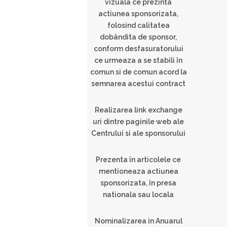
vizuala ce prezinta
actiunea sponsorizata,
folosind calitatea
dobândita de sponsor,
conform desfasuratorului
ce urmeaza a se stabili în
comun si de comun acord la
semnarea acestui contract
Realizarea link exchange
uri dintre paginile web ale
Centrului si ale sponsorului
Prezenta în articolele ce
mentioneaza actiunea
sponsorizata, în presa
nationala sau locala
Nominalizarea in Anuarul