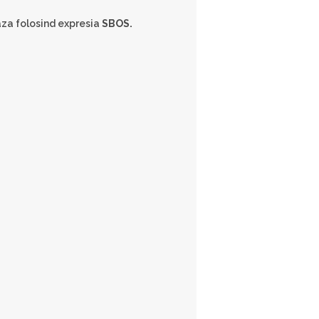
eaza folosind expresia
SBOS.