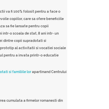
ii va fi 100% folosit pentru a face o
ile copiilor, care sa ofere beneficiile
za sa fie lansate pentru copii
 intr-o scoala de stat, 8 ani intr- un
 dintre copii supradotati si
ototip al activitatii si vocatiei sociale
l pentru a invata printr-o educatie
ti si familiile lor
apartinand Centrului
rea cumulata a firmelor romanesti din