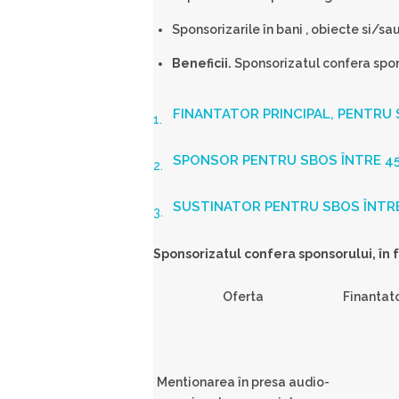
Sponsorizarile în bani , obiecte si/sa
Beneficii.
Sponsorizatul confera spons
FINANTATOR PRINCIPAL, PENTRU S
SPONSOR PENTRU SBOS ÎNTRE 450
SUSTINATOR PENTRU SBOS ÎNTRE 
Sponsorizatul confera sponsorului, în 
Oferta
Finantato
Mentionarea în presa audio-