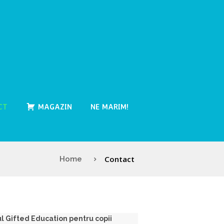
CT
MAGAZIN
NE MARIM!
Contact
Home
l Gifted Education pentru copii