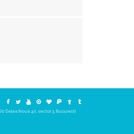
tr Delea Noua 40, sector 3, Bucuresti