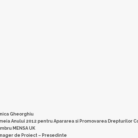
nica Gheorghiu
eia Anului 2012 pentru Apararea si Promovarea Drepturilor Co
mbru MENSA UK
nager de Proiect – Presedinte