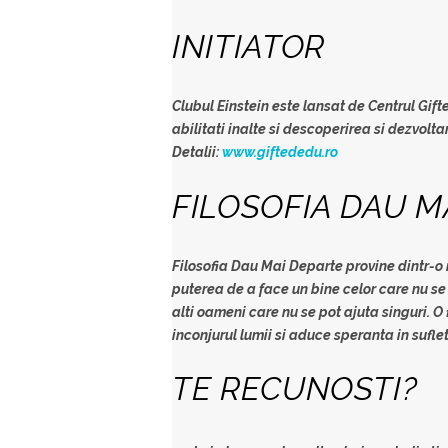
INITIATOR
Clubul Einstein este lansat de
Centrul Gift
abilitati inalte si descoperirea si dezvolt
Detalii:
www.giftededu.ro
FILOSOFIA DAU M
Filosofia Dau Mai Departe provine dintr-o
puterea de a face un bine celor care nu se p
alti oameni care nu se pot ajuta singuri. O
inconjurul lumii si aduce speranta in sufle
TE RECUNOSTI?