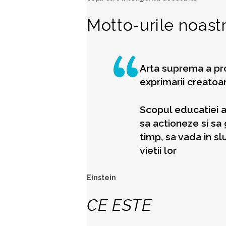
Motto-urile noastr
Arta suprema a pro
exprimarii creatoar
Scopul educatiei a
sa actioneze si sa
timp, sa vada in sl
vietii lor
Einstein
CE ESTE