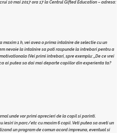
crui 10 mai 2017 ora 17 la Centrul Gifted Education
– adresa:
 maxim 1 h, vei avea o prima intalnire de selectie cu un
m nevoie la intalnire sa poti raspunde la intrebari pentru a
motivationala (Vei primi intrebari, spre exemplu: „De ce vrei
 ca ai putea sa dai mai departe copiilor din experienta ta?
rnal unde vor primi aprecieri de la copil si parinti.
au iesiri in parc/etc cu maxim 6 copii. Veti putea sa aveti un
ealizand un program de comun acord impreuna, eventual si