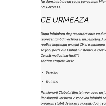
Ne dam intalnire ca sa ne cunoastem
Mier
Str. Berzei 22.
CE URMEAZA
Dupa intalnirea de prezentare care va dura
reprezentant din echipa si un psiholog. Ave
realiza impreuna un mini CV si o scrisoare 
sa faci parte din Clubul Einstein? Ce crezi
Ce esti motivat sa faci?”)
Asadar etapele vor fi:
Selectia
Training
Pensionarii Clubului Einstein vor avea un ju
Pensionarii vor lucra / vor avea intalniri s
program stabil de lucru cu copiii, doar r