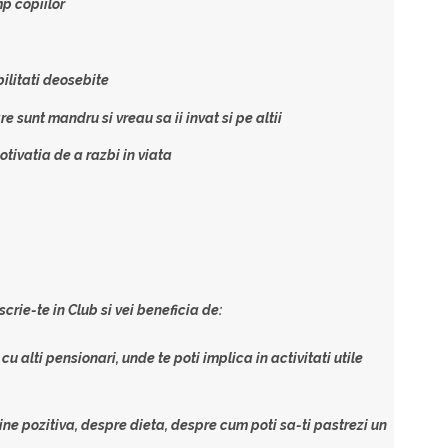
mp copiilor
ilitati deosebite
e sunt mandru si vreau sa ii invat si pe altii
otivatia de a razbi in viata
crie-te in Club si vei beneficia de:
i
cu alti pensionari, unde te poti implica in activitati utile
ine pozitiva, despre dieta, despre cum poti sa-ti pastrezi un