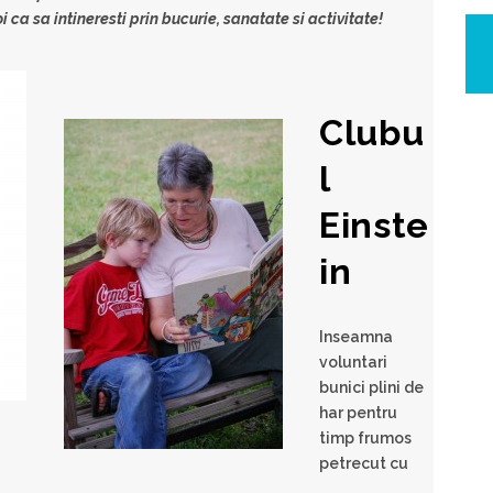
ca sa intineresti prin bucurie, sanatate si activitate!
Clubu
l
Einste
in
Inseamna
voluntari
bunici plini de
har pentru
timp frumos
petrecut cu