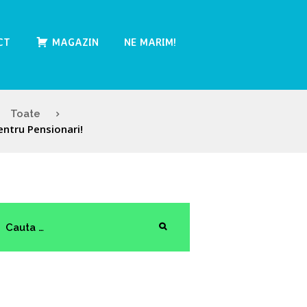
CT
MAGAZIN
NE MARIM!
Toate
pentru Pensionari!