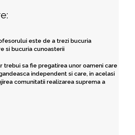
e:
fesorului este de a trezi bucuria
e si bucuria cunoasterii
r trebui sa fie pregatirea unor oameni care
 gandeasca independent si care, in acelasi
ujirea comunitatii realizarea suprema a