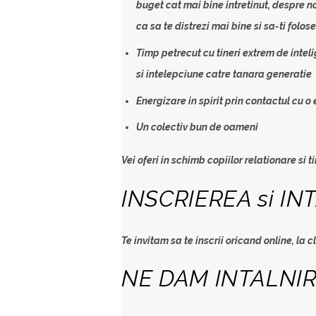
buget cat mai bine intretinut, despre n
ca sa te distrezi mai bine si sa-ti folose
Timp petrecut cu tineri extrem de intel
si intelepciune catre tanara generatie
Energizare in spirit prin contactul cu o 
Un colectiv bun de oameni
Vei oferi in schimb copiilor relationare si
INSCRIEREA si INT
Te invitam sa te inscrii oricand online, la
c
NE DAM INTALNI