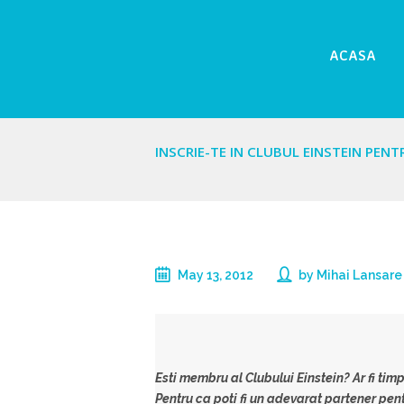
ACASA
INSCRIE-TE IN CLUBUL EINSTEIN PENT
May 13, 2012
by
Mihai Lansare
Esti membru al Clubului Einstein? Ar fi timp
Pentru ca poti fi un adevarat partener pent