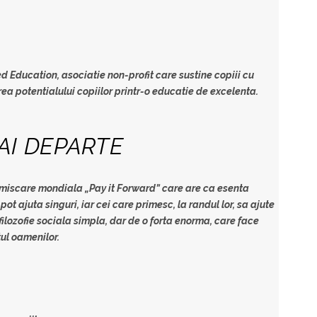
ed Education
, asociatie non-profit care sustine copiii cu
area potentialului copiilor printr-o educatie de excelenta.
AI DEPARTE
 miscare mondiala „Pay it Forward” care are ca esenta
ot ajuta singuri, iar cei care primesc, la randul lor, sa ajute
 filozofie sociala simpla, dar de o forta enorma, care face
tul oamenilor.